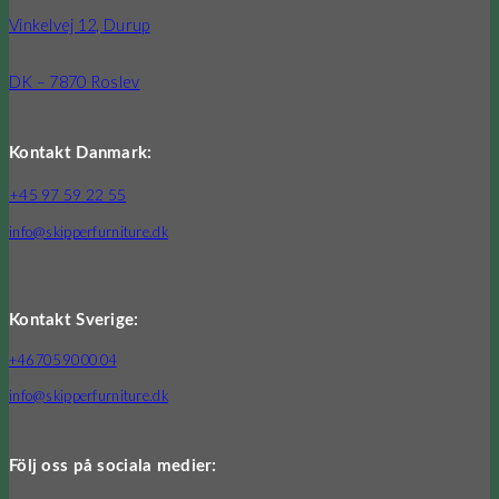
Vinkelvej 12, Durup
DK – 7870 Roslev
Kontakt Danmark:
+45 97 59 22 55
info@skipperfurniture.dk
Kontakt Sverige:
+46 705 90 00 04
info@skipperfurniture.dk
Följ oss på sociala medier: