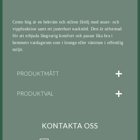
Cento hög är en bekväm och stilren fåtölj med snurr- och
vippfunktion samt ett justerbart nackstöd. Den är utformad
för att erbjuda långvarig komfort och passar lika bra i
hemmets vardagsrum som i lounge eller väntrum i offentlig
miljö.
PRODUKTMÅTT
PRODUKTVAL
KONTAKTA OSS