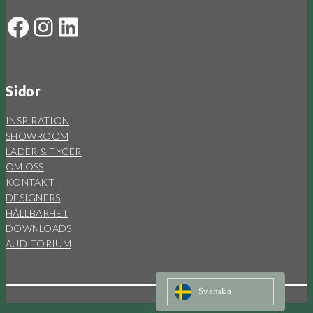
Facebook
Instagram
LinkedIn
Sidor
INSPIRATION
SHOWROOM
LÄDER & TYGER
OM OSS
KONTAKT
DESIGNERS
HÅLLBARHET
DOWNLOADS
AUDITORIUM
Svenska