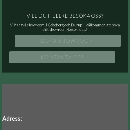
VILL DU HELLRE BESÖKA OSS?
Vi har två showroom, i Göteborg och Durup – välkommen att boka
ditt showroom-besök idag!
BOKA SHOWROOM
KONTAKTA OSS
Adress: