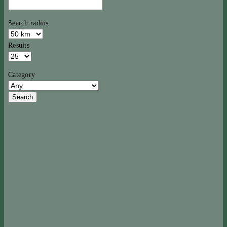
Search radius
Results
Category