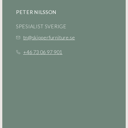
PETER NILSSON
SPESIALIST SVERIGE
tn@skipperfurniture.se
+46 73 06 97 901