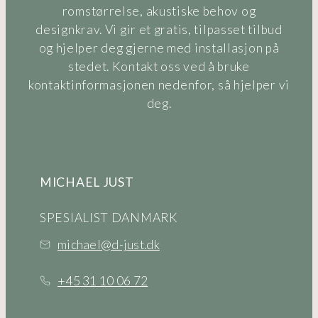
romstørrelse, akustiske behov og
designkrav. Vi gir et gratis, tilpasset tilbud
og hjelper deg gjerne med installasjon på
stedet. Kontakt oss ved å bruke
kontaktinformasjonen nedenfor, så hjelper vi
deg.
MICHAEL JUST
SPESIALIST DANMARK
michael@d-just.dk
+45 31 10 06 72