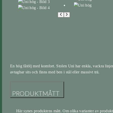
En hög fåtölj med komfort. Stolen Uni har enkla, vackra linjer 
avtagbar sits och finns med ben i stål eller massivt trä.
PRODUKTMÅTT
Här synes produktens mått. Om olika varianter av produkt