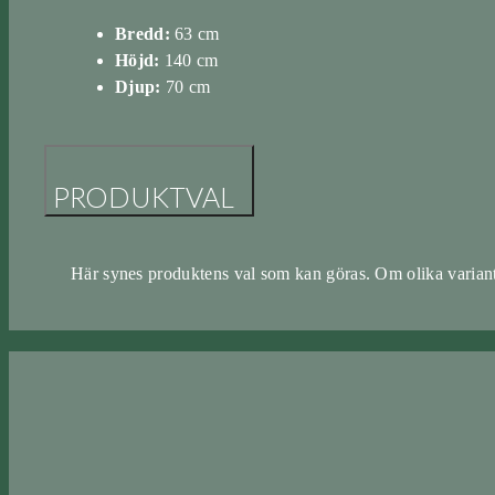
Bredd:
63 cm
Höjd:
140 cm
Djup:
70 cm
PRODUKTVAL
Här synes produktens val som kan göras. Om olika variant