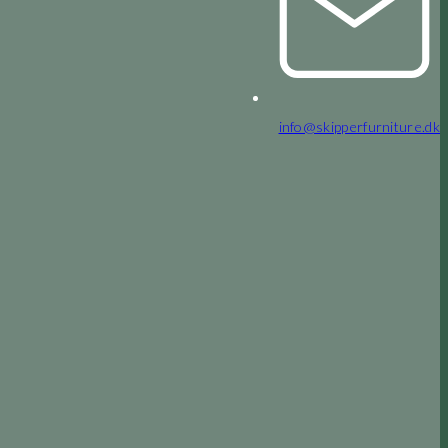
info@skipperfurniture.dk