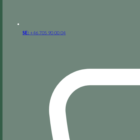
+46 705 90 00 04
SE: