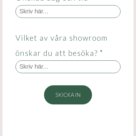
Vilket av våra showroom
önskar du att besöka?
*
SKICKA IN