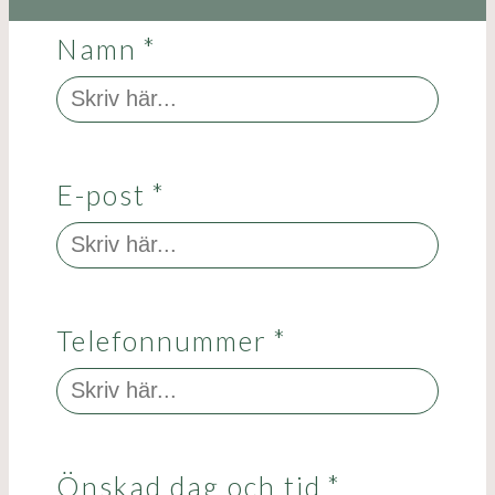
Namn
*
E-post
*
Telefonnummer
*
Önskad dag och tid
*