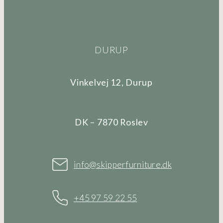
DURUP
Vinkelvej 12, Durup
DK – 7870 Roslev
info@skipperfurniture.dk
+45 97 59 22 55