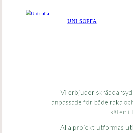
UNI SOFFA
Vi erbjuder skräddarsydd
anpassade för både raka och 
säten i
Alla projekt utformas ut