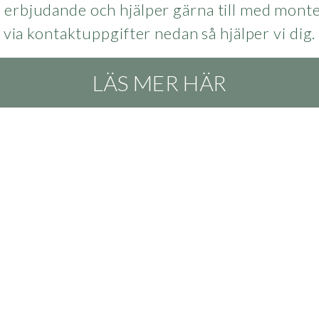
t erbjudande och hjälper gärna till med monte
via kontaktuppgifter nedan så hjälper vi dig.
LÄS MER HÄR