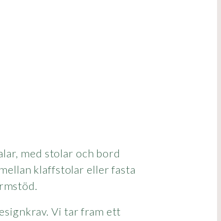
alar, med stolar och bord
ellan klaffstolar eller fasta
armstöd.
signkrav. Vi tar fram ett