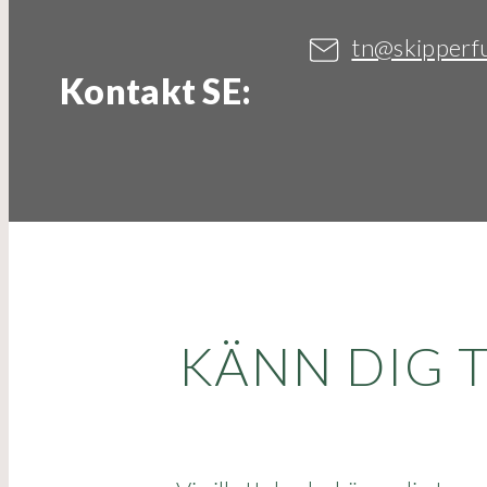
tn@skipperfu
Kontakt SE:
KÄNN DIG 