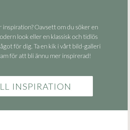
r inspiration? Oavsett om du söker en
odern look eller en klassisk och tidlös
ågot för dig. Ta en kik i vårt bild-galleri
ram för att bli ännu mer inspirerad!
ILL INSPIRATION