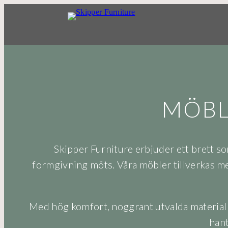
MÖBL
Skipper Furniture erbjuder ett brett so
formgivning möts. Våra möbler tillverkas med
Med hög komfort, noggrant utvalda material oc
hant