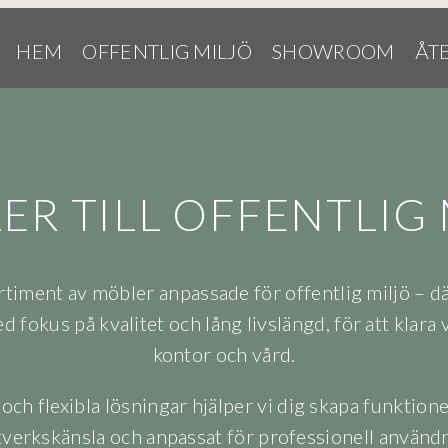
HEM
OFFENTLIG MILJÖ
SHOWROOM
ÅT
ER TILL OFFENTLIG 
rtiment av möbler anpassade för offentlig miljö – d
 fokus på kvalitet och lång livslängd, för att klara 
kontor och vård.
h flexibla lösningar hjälper vi dig skapa funktionel
verkskänsla och anpassat för professionell använd