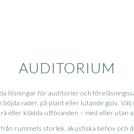
AUDITORIUM
a lösningar för auditorier och föreläsningss
böjda rader, på plant eller lutande golv. Välj m
 trä eller klädda utföranden – med eller utan 
ifrån rummets storlek, akustiska behov och de